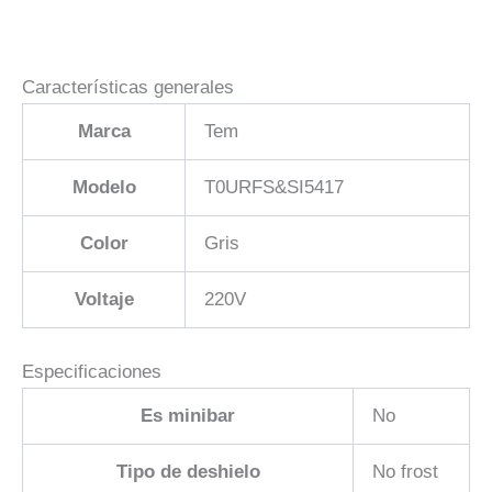
Características generales
Marca
Tem
Modelo
T0URFS&SI5417
Color
Gris
Voltaje
220V
Especificaciones
Es minibar
No
Tipo de deshielo
No frost