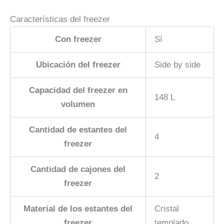
Características del freezer
Con freezer
Sí
Ubicación del freezer
Side by side
Capacidad del freezer en
148 L
volumen
Cantidad de estantes del
4
freezer
Cantidad de cajones del
2
freezer
Material de los estantes del
Cristal
freezer
templado