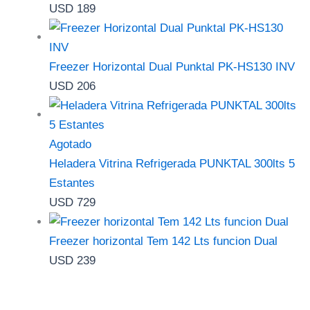
USD
189
Freezer Horizontal Dual Punktal PK-HS130 INV
USD
206
Agotado
Heladera Vitrina Refrigerada PUNKTAL 300lts 5
Estantes
USD
729
Freezer horizontal Tem 142 Lts funcion Dual
USD
239