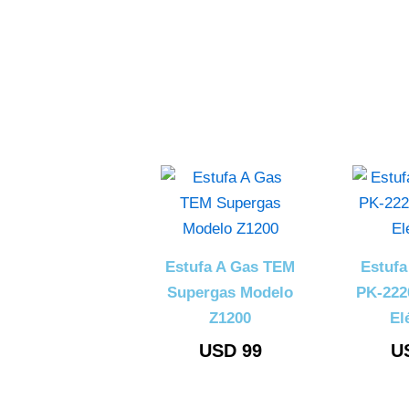
Estufa A Gas TEM
Estuf
Supergas Modelo
PK-222
Z1200
El
USD
99
U