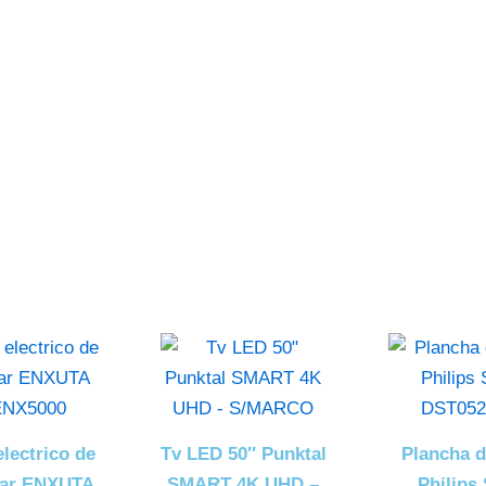
ticos
Clim
lectrico de
Tv LED 50″ Punktal
Plancha d
ar ENXUTA
SMART 4K UHD –
Philips