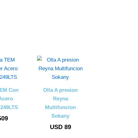
TEM Con
Olla A presion
Acero
Reyna
 249LTS
Multifuncion
Sokany
09
USD
89