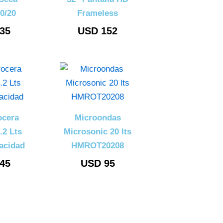
0/20
Frameless
35
USD
152
ocera
Microondas
.2 Lts
Microsonic 20 lts
acidad
HMROT20208
45
USD
95