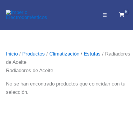
Ir
al
contenido
Inicio
/
Productos
/
Climatización
/
Estufas
/ Radiadores
de Aceite
Radiadores de Aceite
No se han encontrado productos que coincidan con tu
selección.