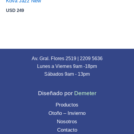
Kova Jazz New
USD
249
Av. Gral. Flores 2519
|
2209 5636
Lunes a Viernes 9am -18pm
Sábados 9am - 13pm
Diseñado por
Demeter
Productos
Otoño – Invierno
Nosotros
Contacto