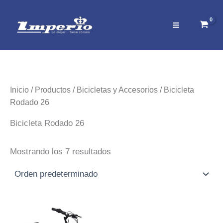
Ir
al
contenido
Inicio
/
Productos
/
Bicicletas y Accesorios
/ Bicicleta
Rodado 26
Bicicleta Rodado 26
Mostrando los 7 resultados