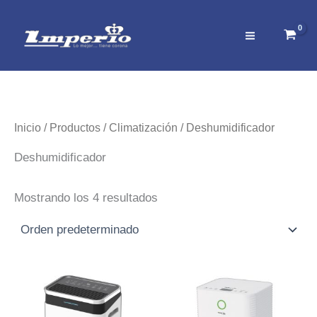
Ir
al
contenido
Inicio
/
Productos
/
Climatización
/ Deshumidificador
Deshumidificador
Mostrando los 4 resultados