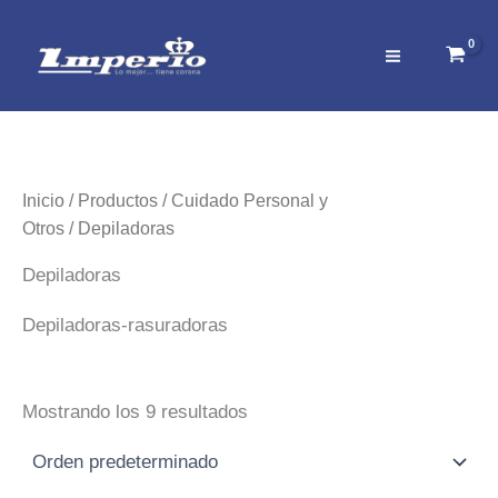
Ir
al
contenido
Inicio
/
Productos
/
Cuidado Personal y
Otros
/ Depiladoras
Depiladoras
Depiladoras-rasuradoras
Mostrando los 9 resultados