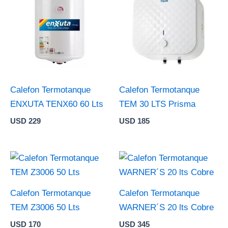
Calefon Termotanque
Calefon Termotanque
ENXUTA TENX60 60 Lts
TEM 30 LTS Prisma
USD
229
USD
185
Calefon Termotanque
Calefon Termotanque
TEM Z3006 50 Lts
WARNER´S 20 lts Cobre
USD
170
USD
345