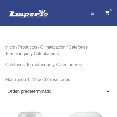
Ir
al
contenido
Inicio
/
Productos
/
Climatización
/ Calefones
Termotanque y Calentadores
Calefones Termotanque y Calentadores
Mostrando 1–12 de 23 resultados