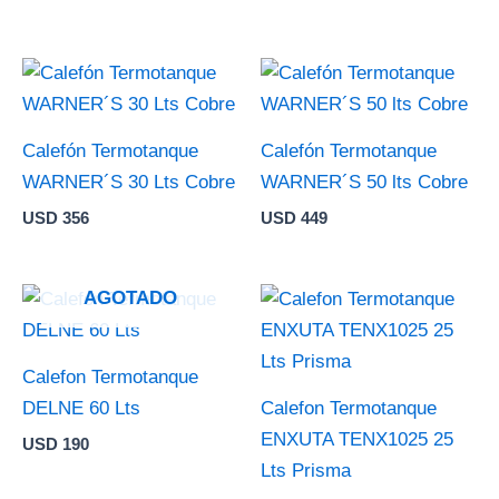
Calefón Termotanque
Calefón Termotanque
WARNER´S 30 Lts Cobre
WARNER´S 50 lts Cobre
USD
356
USD
449
AGOTADO
Calefon Termotanque
DELNE 60 Lts
Calefon Termotanque
ENXUTA TENX1025 25
USD
190
Lts Prisma