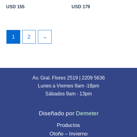
USD
155
USD
179
1
2
→
Av. Gral. Flores 2519
|
2209 5636
Lunes a Viernes 9am -18pm
Sábados 9am - 13pm
Diseñado por
Demeter
Productos
Otoño – Invierno