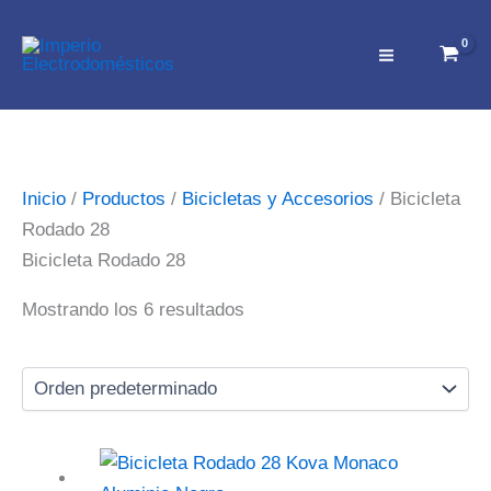
Ir
al
contenido
Inicio
/
Productos
/
Bicicletas y Accesorios
/ Bicicleta
Rodado 28
Bicicleta Rodado 28
Mostrando los 6 resultados