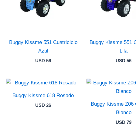
Buggy Kissme 551 Cuatriciclo
Buggy Kissme 551 Cu
Azul
Lila
USD
56
USD
56
Buggy Kissme 618 Rosado
Buggy Kissme Z06 
USD
26
Blanco
USD
79