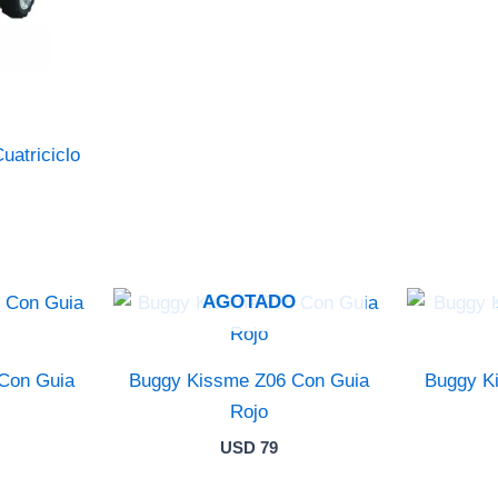
atriciclo
AGOTADO
Con Guia
Buggy Kissme Z06 Con Guia
Buggy K
Rojo
USD
79