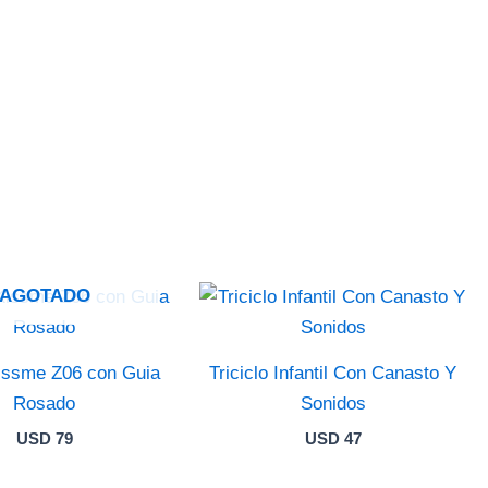
AGOTADO
issme Z06 con Guia
Triciclo Infantil Con Canasto Y
Rosado
Sonidos
USD
79
USD
47