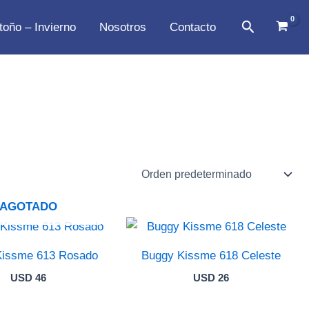
Buscar
toño – Invierno
Nosotros
Contacto
AGOTADO
Kissme 613 Rosado
Buggy Kissme 618 Celeste
USD
46
USD
26