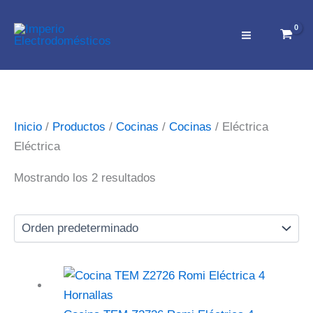
Ir
al
contenido
Inicio
/
Productos
/
Cocinas
/
Cocinas
/ Eléctrica
Eléctrica
Mostrando los 2 resultados