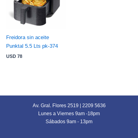
Freidora sin aceite
Punktal 5.5 Lts pk-374
USD
78
Av. Gral. Flores 2519
|
2209 5636
Lunes a Viernes 9am -18pm
Sábados 9am - 13pm