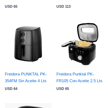
USD
65
USD
113
Freidora PUNKTAL PK-
Freidora Punktal PK-
354FM Sin Aceite 4 Lts
FR105 Con Aceite 2.5 Lts
USD
64
USD
65