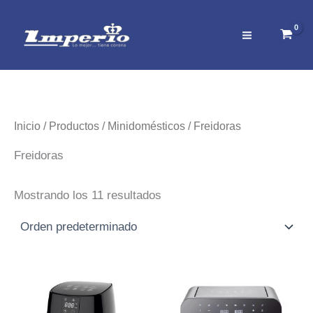
Ir
al
contenido
Inicio
/
Productos
/
Minidomésticos
/ Freidoras
Freidoras
Mostrando los 11 resultados