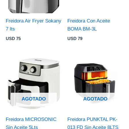
Freidora Air Fryer Sokany
Freidora Con Aceite
7 lts
BOMA BM-3L
USD
75
USD
79
AGOTADO
AGOTADO
Freidora MICROSONIC
Freidora PUNKTAL PK-
Sin Aceite 5Lts
013 FD Sin Aceite 8LTS