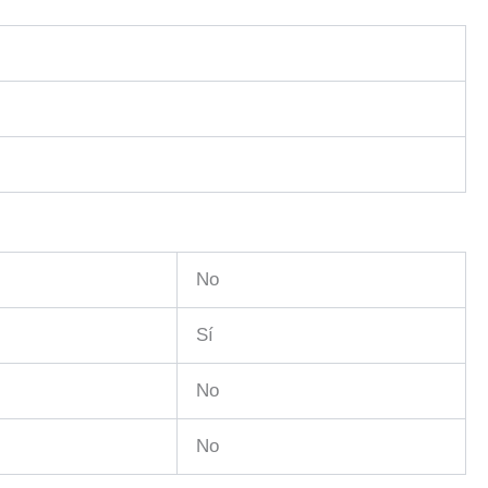
No
Sí
No
No