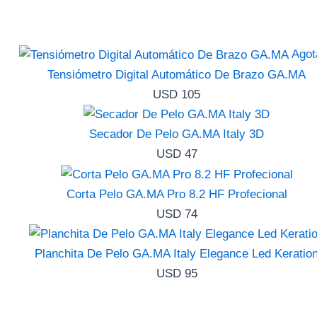
Agot
Tensiómetro Digital Automático De Brazo GA.MA
USD
105
Secador De Pelo GA.MA Italy 3D
USD
47
Corta Pelo GA.MA Pro 8.2 HF Profecional
USD
74
Planchita De Pelo GA.MA Italy Elegance Led Keratio
USD
95