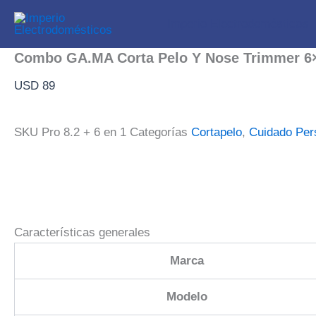
Ir
Imperio Electrodomésticos
al
contenido
Combo GA.MA Corta Pelo Y Nose Trimmer 6
USD
89
SKU
Pro 8.2 + 6 en 1
Categorías
Cortapelo
,
Cuidado Per
Características generales
Marca
Modelo