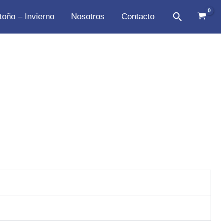
Buscar
toño – Invierno
Nosotros
Contacto