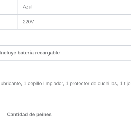
Azul
220V
Incluye batería recargable
lubricante, 1 cepillo limpiador, 1 protector de cuchillas, 1 tije
Cantidad de peines