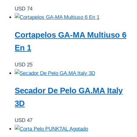
USD
74
Cortapelos GA-MA Multiuso 6
En 1
USD
25
Secador De Pelo GA.MA Italy
3D
USD
47
Agotado