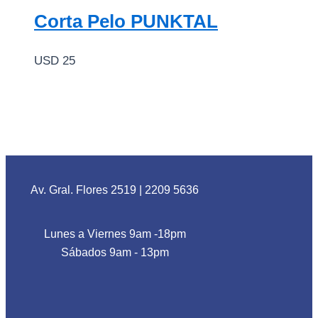
Corta Pelo PUNKTAL
USD
25
Av. Gral. Flores 2519
|
2209 5636
Lunes a Viernes 9am -18pm
Sábados 9am - 13pm