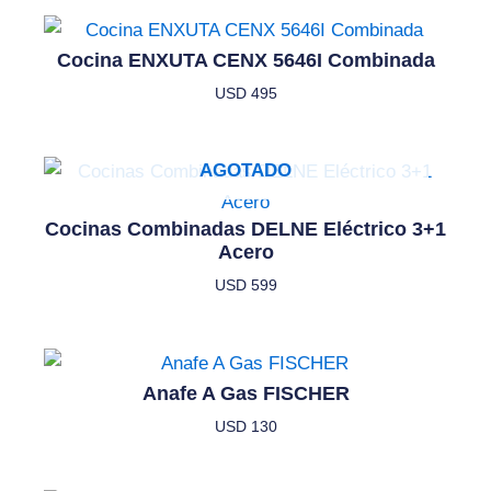
Cocina ENXUTA CENX 5646I Combinada
USD
495
AGOTADO
Cocinas Combinadas DELNE Eléctrico 3+1
Acero
USD
599
Anafe A Gas FISCHER
USD
130