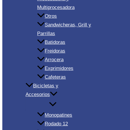
Multiprocesadora
Otros
Sandwicheras, Grill y
Parrillas
Batidoras
Freidoras
Arrocera
Exprimidores
Cafeteras
Bicicletas y
Accesorios
Monopatines
Rodado 12