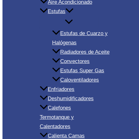
Aire Acondicionado
Estufas
Estufas de Cuarzo y
Halógenas
Radiadores de Aceite
Convectores
Estufas Super Gas
Caloventiladores
Enfriadores
Deshumidificadores
Calefones
Termotanque y
Calentadores
Calienta Camas