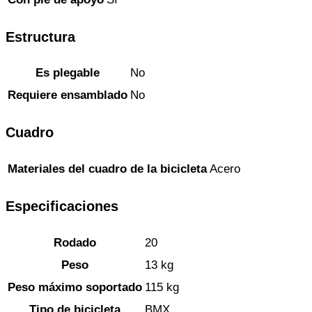
Estructura
Es plegable
No
Requiere ensamblado
No
Cuadro
Materiales del cuadro de la bicicleta
Acero
Especificaciones
Rodado
20
Peso
13 kg
Peso máximo soportado
115 kg
Tipo de bicicleta
BMX