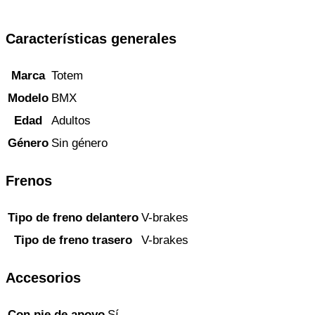
Características generales
Marca
Totem
Modelo
BMX
Edad
Adultos
Género
Sin género
Frenos
Tipo de freno delantero
V-brakes
Tipo de freno trasero
V-brakes
Accesorios
Con pie de apoyo
Sí