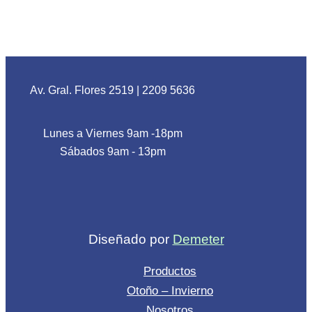
Av. Gral. Flores 2519
|
2209 5636
Lunes a Viernes 9am -18pm
Sábados 9am - 13pm
Diseñado por
Demeter
Productos
Otoño – Invierno
Nosotros