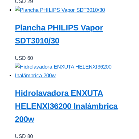
USD
29
Plancha PHILIPS Vapor
SDT3010/30
USD
60
Hidrolavadora ENXUTA
HELENXI36200 Inalámbrica
200w
USD
80