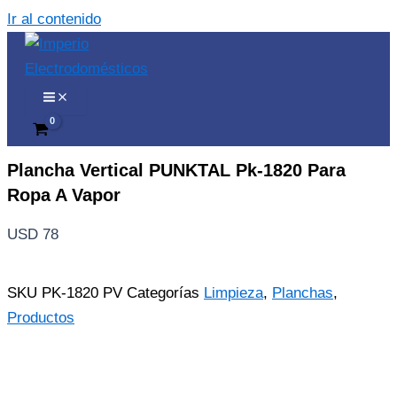
Ir al contenido
Plancha Vertical PUNKTAL Pk-1820 Para
Ropa A Vapor
USD
78
SKU
PK-1820 PV
Categorías
Limpieza
,
Planchas
,
Productos