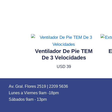
Ventilador De Pie TEM
E
De 3 Velocidades
USD
39
Av. Gral. Flores 2519
|
2209 5636
Lunes a Viernes 9am -18pm
Sábados 9am - 13pm