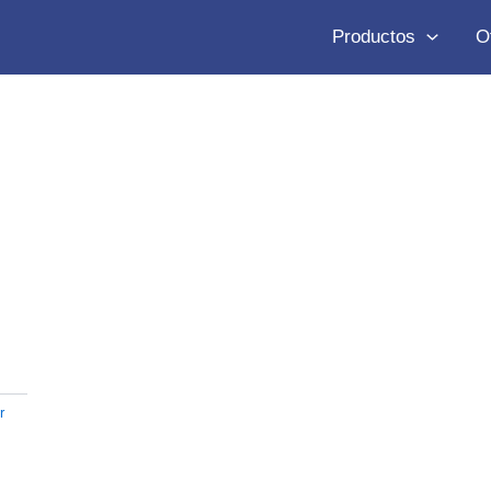
Productos
O
l
r