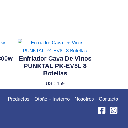
 800w
Enfriador Cava De Vinos
PUNKTAL PK-EV8L 8
Botellas
USD
159
Productos
Otoño – Invierno
Nosotros
Contacto