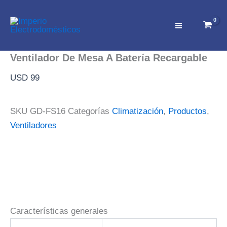
Ir
al
contenido
Ventilador De Mesa A Batería Recargable
USD
99
SKU
GD-FS16
Categorías
Climatización
,
Productos
,
Ventiladores
Características generales