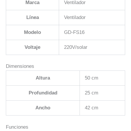
Marca
Ventilador
Línea
Ventilador
Modelo
GD-FS16
Voltaje
220V/solar
Dimensiones
Altura
50 cm
Profundidad
25 cm
Ancho
42 cm
Funciones