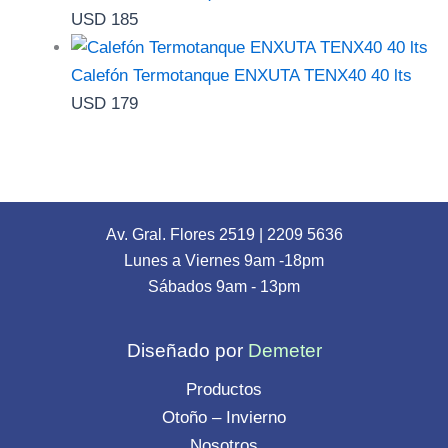
USD
185
Calefón Termotanque ENXUTA TENX40 40 lts
USD
179
Av. Gral. Flores 2519
|
2209 5636
Lunes a Viernes 9am -18pm
Sábados 9am - 13pm
Diseñado por
Demeter
Productos
Otoño – Invierno
Nosotros