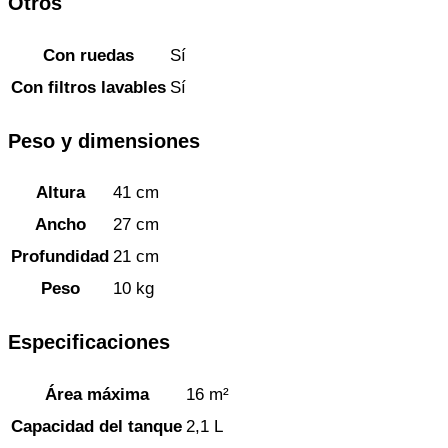
Otros
Con ruedas
Sí
Con filtros lavables
Sí
Peso y dimensiones
Altura
41 cm
Ancho
27 cm
Profundidad
21 cm
Peso
10 kg
Especificaciones
Área máxima
16 m²
Capacidad del tanque
2,1 L