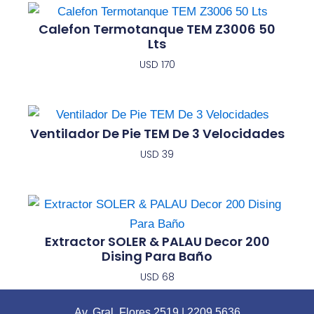
Calefon Termotanque TEM Z3006 50
Lts
USD
170
Ventilador De Pie TEM De 3 Velocidades
USD
39
Extractor SOLER & PALAU Decor 200
Dising Para Baño
USD
68
Av. Gral. Flores 2519
|
2209 5636