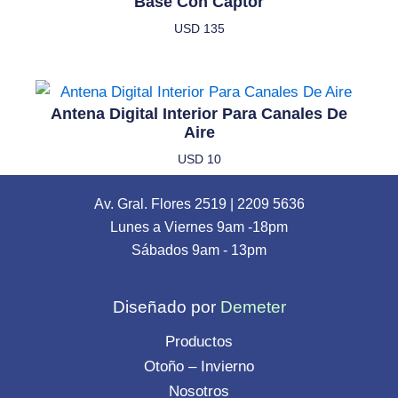
Base Con Captor
USD
135
Antena Digital Interior Para Canales De
Aire
USD
10
Av. Gral. Flores 2519
|
2209 5636
Lunes a Viernes 9am -18pm
Sábados 9am - 13pm
Diseñado por
Demeter
Productos
Otoño – Invierno
Nosotros