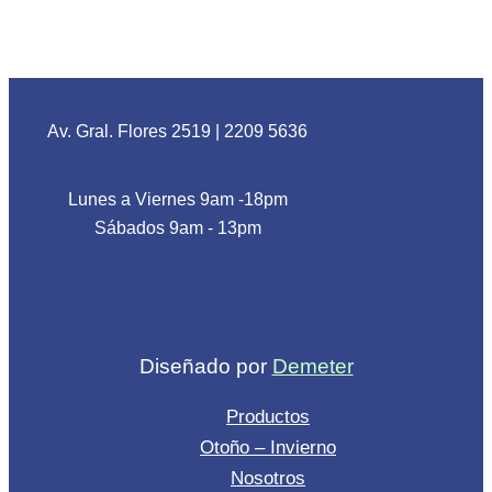
Av. Gral. Flores 2519
|
2209 5636
Lunes a Viernes 9am -18pm
Sábados 9am - 13pm
Diseñado por
Demeter
Productos
Otoño – Invierno
Nosotros