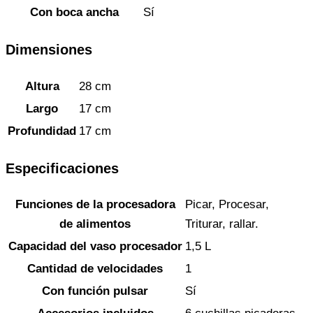
Con boca ancha
Sí
Dimensiones
Altura
28 cm
Largo
17 cm
Profundidad
17 cm
Especificaciones
Funciones de la procesadora
Picar, Procesar,
de alimentos
Triturar, rallar.
Capacidad del vaso procesador
1,5 L
Cantidad de velocidades
1
Con función pulsar
Sí