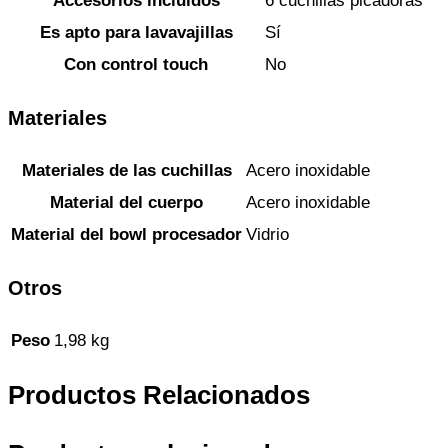
Accesorios incluidos
6 cuchillas picadoras
Es apto para lavavajillas
Sí
Con control touch
No
Materiales
Materiales de las cuchillas
Acero inoxidable
Material del cuerpo
Acero inoxidable
Material del bowl procesador
Vidrio
Otros
Peso
1,98 kg
Productos Relacionados