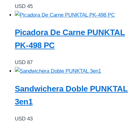
USD
45
Picadora De Carne PUNKTAL
PK-498 PC
USD
87
Sandwichera Doble PUNKTAL
3en1
USD
43