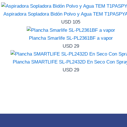
Aspiradora Sopladora Bidón Polvo y Agua TEM T1PASPY
USD
105
Plancha Smarlife SL-PL2361BF a vapor
USD
29
Plancha SMARTLIFE SL-PL2432D En Seco Con Spra
USD
29