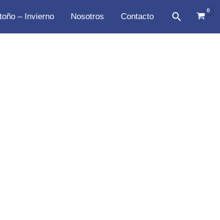
Buscar
toño – Invierno
Nosotros
Contacto