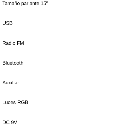
Tamaño parlante 15″
USB
Radio FM
Bluetooth
Auxiliar
Luces RGB
DC 9V