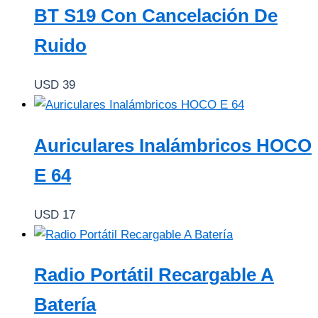
BT S19 Con Cancelación De
Ruido
USD
39
Auriculares Inalámbricos HOCO
E 64
USD
17
Radio Portátil Recargable A
Batería