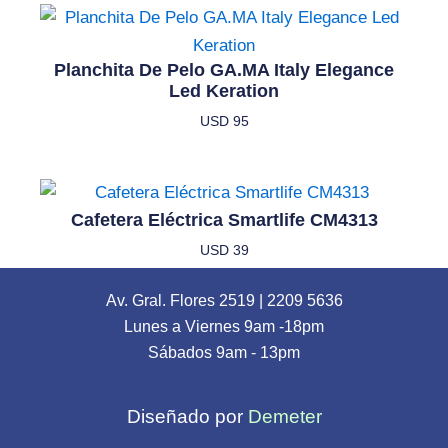
Planchita De Pelo GA.MA Italy Elegance
Led Keration
USD
95
Cafetera Eléctrica Smartlife CM4313
USD
39
Av. Gral. Flores 2519
|
2209 5636
Lunes a Viernes 9am -18pm
Sábados 9am - 13pm
Diseñado por
Demeter