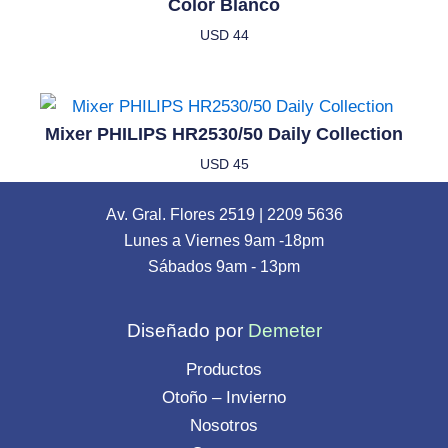
Color Blanco
USD
44
Mixer PHILIPS HR2530/50 Daily Collection
USD
45
Av. Gral. Flores 2519
|
2209 5636
Lunes a Viernes 9am -18pm
Sábados 9am - 13pm
Diseñado por
Demeter
Productos
Otoño – Invierno
Nosotros