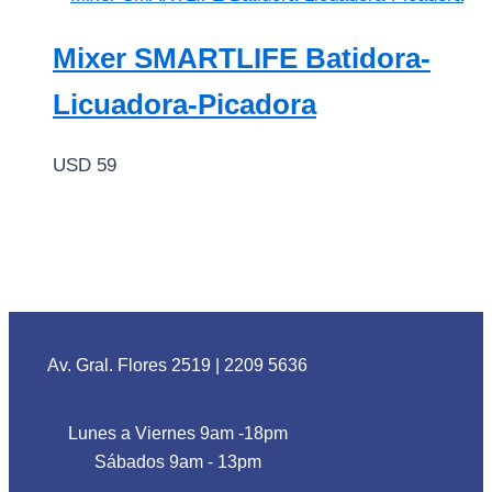
Mixer SMARTLIFE Batidora-
Licuadora-Picadora
USD
59
Av. Gral. Flores 2519
|
2209 5636
Lunes a Viernes 9am -18pm
Sábados 9am - 13pm