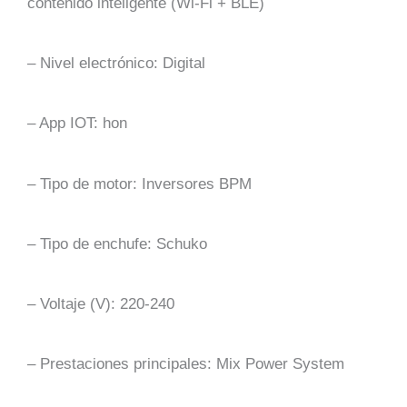
contenido inteligente (Wi-Fi + BLE)
– Nivel electrónico: Digital
– App IOT: hon
– Tipo de motor: Inversores BPM
– Tipo de enchufe: Schuko
– Voltaje (V): 220-240
– Prestaciones principales: Mix Power System