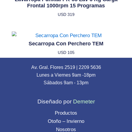
Frontal 1000rpm 15 Programas
USD
319
Secarropa Con Perchero TEM
USD
105
Av. Gral. Flores 2519
|
2209 5636
Lunes a Viernes 9am -18pm
Sábados 9am - 13pm
Diseñado por
Demeter
Productos
Otoño – Invierno
Nosotros