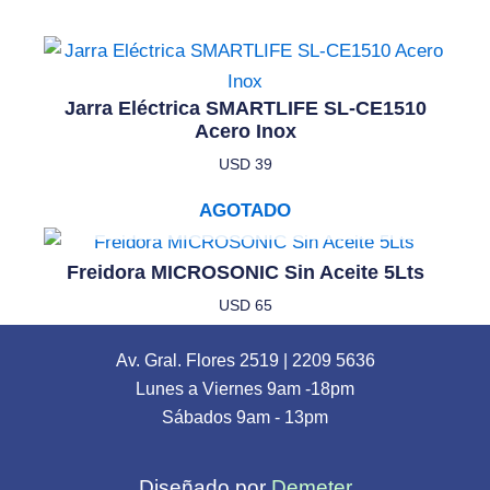
Jarra Eléctrica SMARTLIFE SL-CE1510
Acero Inox
USD
39
AGOTADO
Freidora MICROSONIC Sin Aceite 5Lts
USD
65
Av. Gral. Flores 2519
|
2209 5636
Lunes a Viernes 9am -18pm
Sábados 9am - 13pm
Diseñado por
Demeter