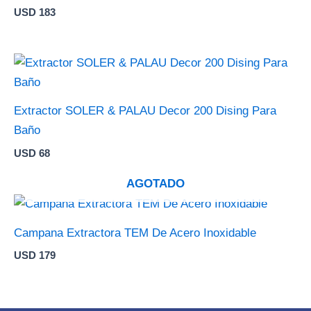
USD
183
Extractor SOLER & PALAU Decor 200 Dising Para
Baño
USD
68
AGOTADO
Campana Extractora TEM De Acero Inoxidable
USD
179