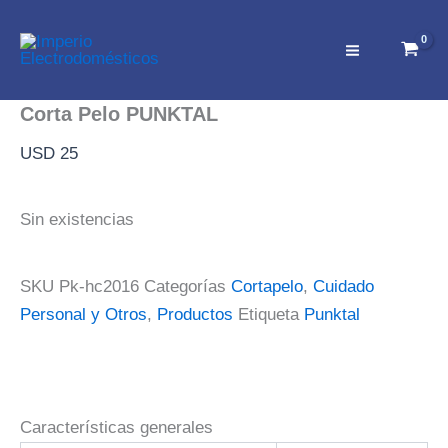
Ir
al
contenido
Corta Pelo PUNKTAL
USD
25
Sin existencias
SKU
Pk-hc2016
Categorías
Cortapelo
,
Cuidado
Personal y Otros
,
Productos
Etiqueta
Punktal
Características generales