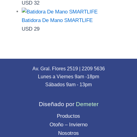
USD
32
Batidora De Mano SMARTLIFE
USD
29
Av. Gral. Flores 2519
|
2209 5636
Lunes a Viernes 9am -18pm
Sábados 9am - 13pm
Diseñado por
Demeter
Productos
Otoño – Invierno
Nosotros