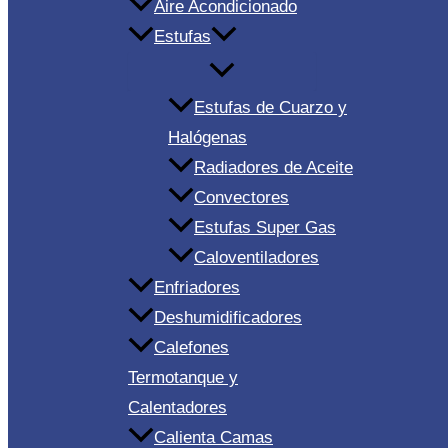
Aire Acondicionado
Estufas
Estufas de Cuarzo y
Halógenas
Radiadores de Aceite
Convectores
Estufas Super Gas
Caloventiladores
Enfriadores
Deshumidificadores
Calefones
Termotanque y
Calentadores
Calienta Camas