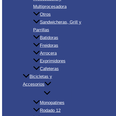
Multiprocesadora
Otros
Sandwicheras, Grill y
Parrillas
Batidoras
Freidoras
Arrocera
Exprimidores
Cafeteras
Bicicletas y
Accesorios
Monopatines
Rodado 12