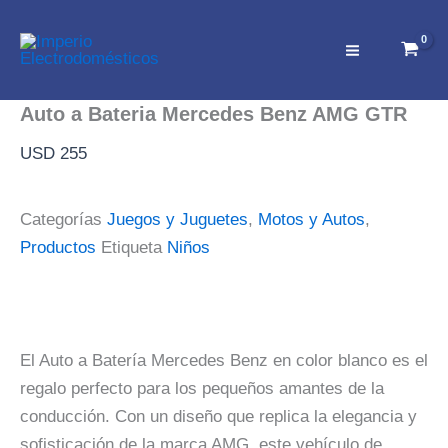
Ir
al
contenido
Auto a Bateria Mercedes Benz AMG GTR
USD
255
Categorías
Juegos y Juguetes
,
Motos y Autos
,
Productos
Etiqueta
Niños
El Auto a Batería Mercedes Benz en color blanco es el
regalo perfecto para los pequeños amantes de la
conducción. Con un diseño que replica la elegancia y
sofisticación de la marca AMG, este vehículo de