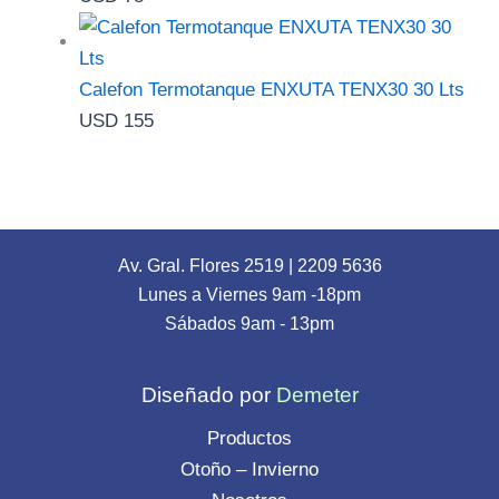
Calefon Termotanque ENXUTA TENX30 30 Lts
USD
155
Av. Gral. Flores 2519
|
2209 5636
Lunes a Viernes 9am -18pm
Sábados 9am - 13pm
Diseñado por
Demeter
Productos
Otoño – Invierno