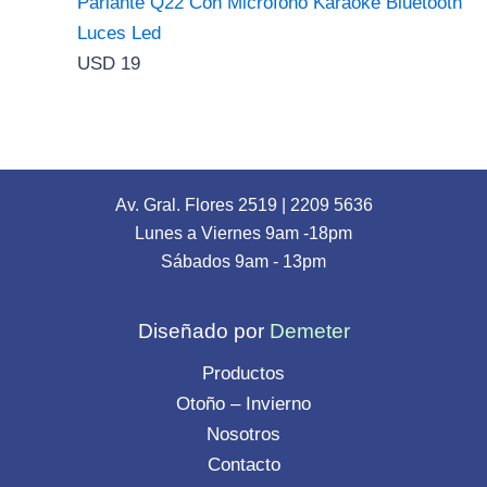
Parlante Q22 Con Microfono Karaoke Bluetooth
Luces Led
USD
19
Av. Gral. Flores 2519
|
2209 5636
Lunes a Viernes 9am -18pm
Sábados 9am - 13pm
Diseñado por
Demeter
Productos
Otoño – Invierno
Nosotros
Contacto