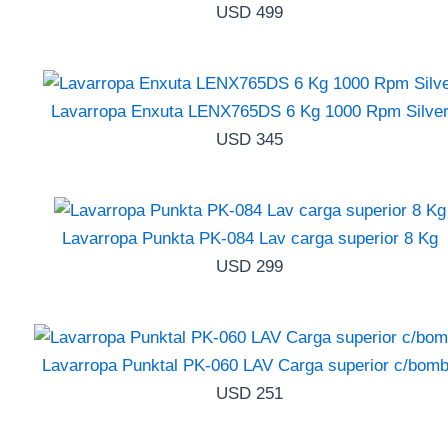
USD
499
Lavarropa Enxuta LENX765DS 6 Kg 1000 Rpm Silve
USD
345
Lavarropa Punkta PK-084 Lav carga superior 8 Kg
USD
299
Lavarropa Punktal PK-060 LAV Carga superior c/bom
USD
251