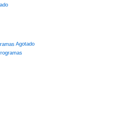
ado
Agotado
Programas