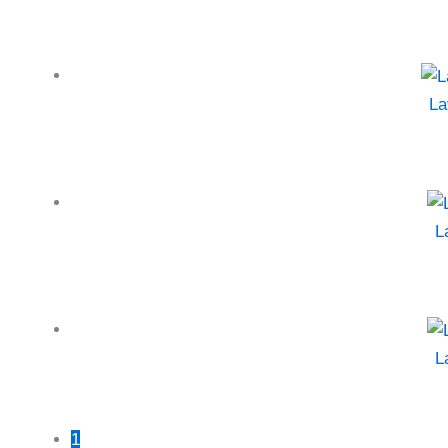
La
L
L
1