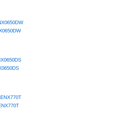
ENX0650DW
NX0650DS
LENX770T