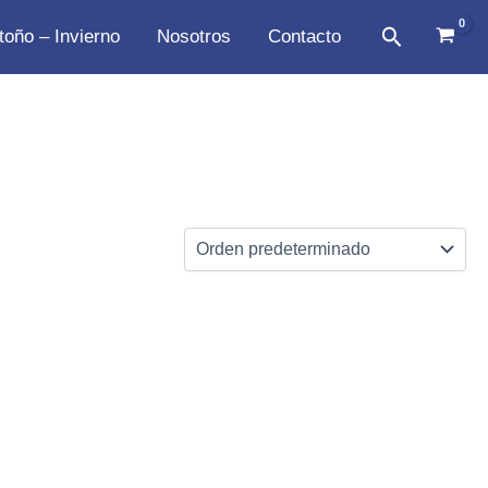
Buscar
toño – Invierno
Nosotros
Contacto